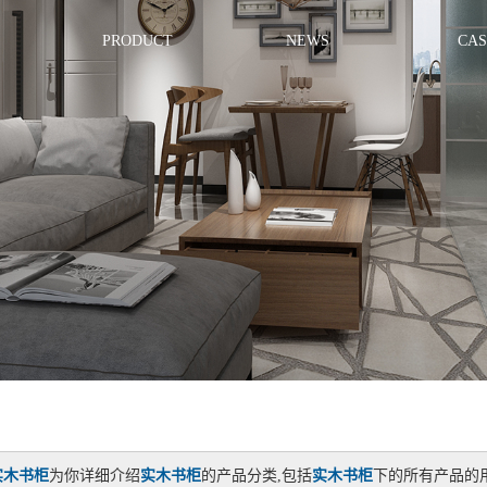
PRODUCT
NEWS
CAS
实木书柜
为你详细介绍
实木书柜
的产品分类,包括
实木书柜
下的所有产品的