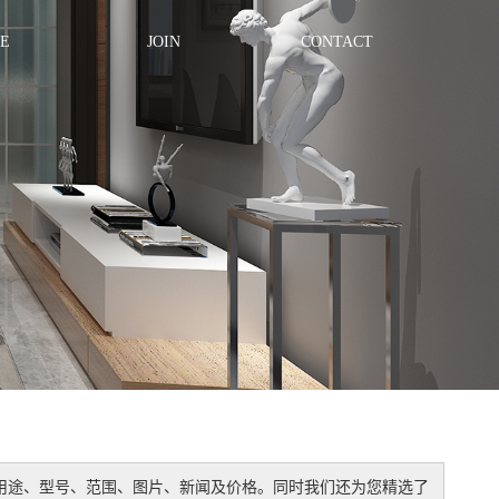
E
JOIN
CONTACT
用途、型号、范围、图片、新闻及价格。同时我们还为您精选了