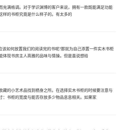
而充满格调。对于学识渊博的客户来说，拥有一款既能满足功能
这样的书柜究竟是什么样子的。有太多的
应该如何放置我们的阅读完的书呢?那就为自己添置一件实木书柜
能体现书房主人高雅的品味与情操。但是虽说想给
收藏的小艺术品找到栖身之所。在选择实木书柜的时候要注意与
寸：书柜的宽度与能否存放多少物品息息相关。如果家