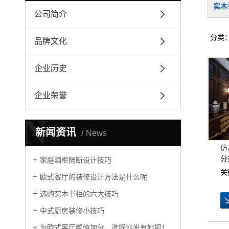
实木
公司简介
分类
品牌文化
企业历史
企业荣誉
N
新闻资讯
News
仿
分
家庭酒柜隔断设计技巧
关
欧式客厅的装修设计方法是什么呢
选购实木书柜的六大技巧
中式厨房装修小技巧
为欧式客厅颜值加分，选好沙发有妙招！