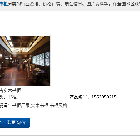
书柜
分类的行业资讯、价格行情、展会信息、图片资料等，在全国地区获得
：
古实木书柜
类：
书柜
产品编号：1553050215
键词：
书柜厂家
,
实木书柜
,
书柜风格