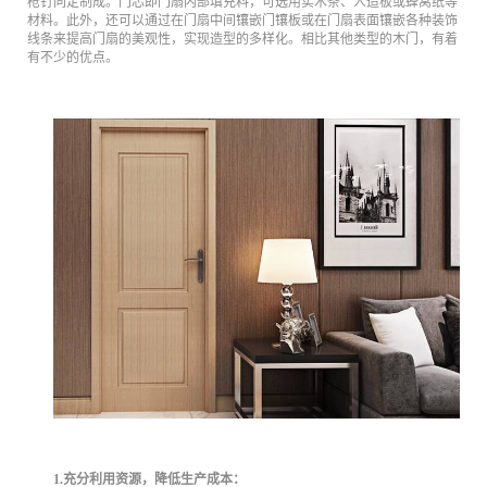
枪钉同定制成。门芯即门扇内部填充料，可选用实木条、人造板或蜂窝纸等
材料。此外，还可以通过在门扇中间镶嵌门镶板或在门扇表面镶嵌各种装饰
线条来提高门扇的美观性，实现造型的多样化。相比其他类型的木门，有着
有不少的优点。
1.充分利用资源，降低生产成本：