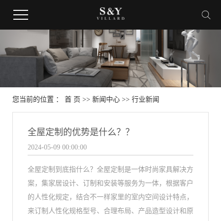
您当前的位置 ：
首 页
>>
新闻中心
>>
行业新闻
全屋定制的优势是什么？？
2024-05-09 00:00:00
全屋定制到底指什么？全屋定制是一体时尚家具解决方
案，集家居设计、订制和安装等服务为一体，根据客户
的人性化规定，结合不一样家里的室内空间设计特点，
来订制人性化规格型号、合理布局、产品造型设计和原