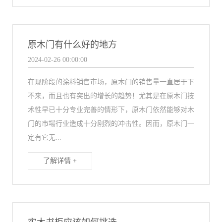
原木门有什么好的地方
2024-02-26 00:00:00
在现阶段的涂料销售市场，原木门的销售量一直居于下
不来，而且也有突出的增长的趋势！尤其是在原木门技
术性早已十分专业完善的情形下，原木门依然能够对木
门的市場行业造成十分剧烈的冲击性。因而，原木门一
定有它无...
了解详情 +