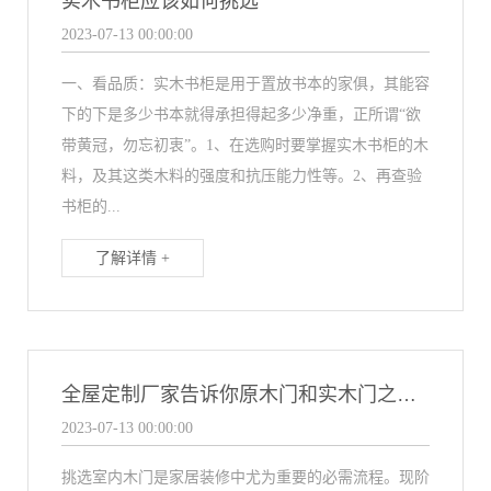
实木书柜应该如何挑选
2023-07-13 00:00:00
一、看品质：实木书柜是用于置放书本的家俱，其能容
下的下是多少书本就得承担得起多少净重，正所谓“欲
带黄冠，勿忘初衷”。1、在选购时要掌握实木书柜的木
料，及其这类木料的强度和抗压能力性等。2、再查验
书柜的...
了解详情 +
全屋定制厂家告诉你原木门和实木门之间的优缺点
2023-07-13 00:00:00
挑选室内木门是家居装修中尤为重要的必需流程。现阶