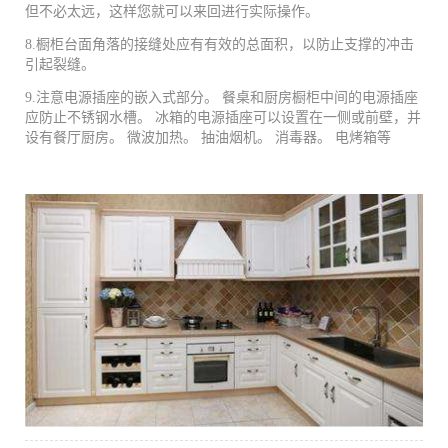
但不必太远，这样您就可以来回进行实际操作。
8.橱柜台面角落的接缝处应有有效的总面积，以防止支撑的冲击
引起裂缝。
9.注意电源插座的嵌入式部分。 餐桌和厨房橱柜中间的电源插座
应防止不锈钢水槽。 冰箱的电源插座可以设置在一侧或前壁，并
设有餐厅厨房。 微波加热。 抽油烟机。 消毒器。 电烤箱等