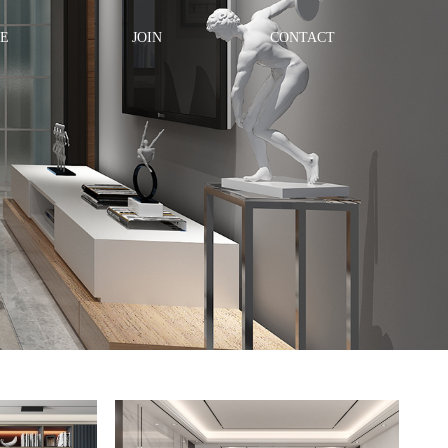
E
JOIN
CONTACT