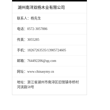
湖州南浔双杨木业有限公司
联系人：杨先生
电话：0572-3057886
传真：3055285
手机：18267263535/13905724605
邮箱：764492206@qq.com
网址：www.chinasymy.cn
地址：浙江省湖州市南浔区旧馆镇寺桥村
河滨路58号