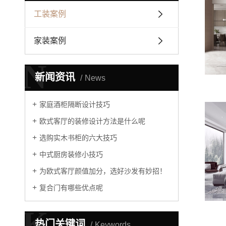
工装案例
家装案例
N
新闻资讯
News
家庭酒柜隔断设计技巧
欧式客厅的装修设计方法是什么呢
选购实木书柜的六大技巧
中式厨房装修小技巧
为欧式客厅颜值加分，选好沙发有妙招！
复合门有哪些优点呢
K
热门关键词
Keywords