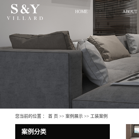
HOME
ABOUT
您当前的位置 ：
首 页
>>
案例展示
>>
工装案例
案例分类