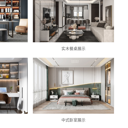
实木餐桌展示
中式卧室展示