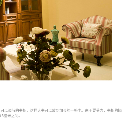
板可以调节的书柜，这样大书可以放到加长的一格中。由于要受力，书柜的隔
.5厘米之间。