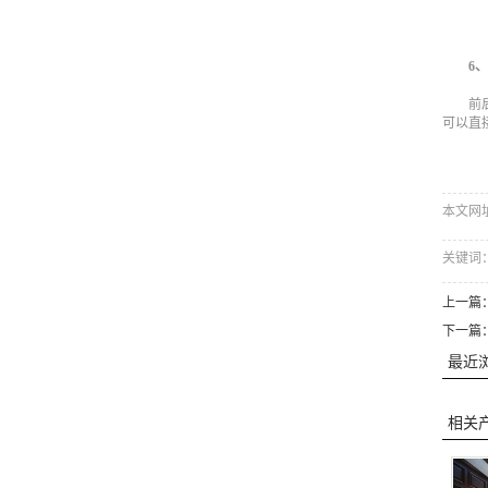
6
前
可以直
本文网址：h
关键词
上一篇
下一篇
最近
相关