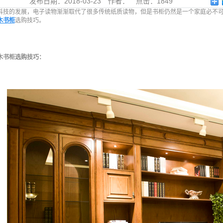
发布日期：
2018-03-23
作者：
点击：
1849
科技的发展，电子读物渐渐取代了很多传统纸质读物，但是书柜仍然是一个家庭必不可
木书柜
选购技巧。
木书柜选购技巧：