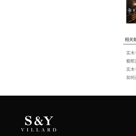
相关
实木
橱柜
实木
如何