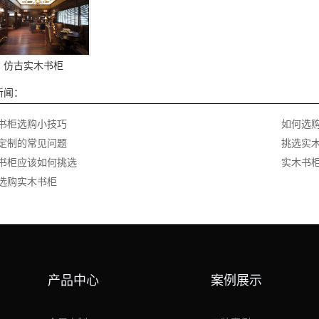
仿古实木书柜
新闻：
书柜选购小技巧
如何选
定制的常见问题
挑选实
书柜应该如何挑选
实木书
选购实木书柜
产品中心
案例展示