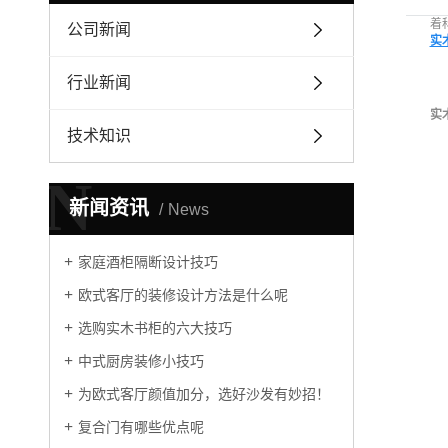
着
公司新闻
实
行业新闻
实
技术知识
N
新闻资讯
News
家庭酒柜隔断设计技巧
欧式客厅的装修设计方法是什么呢
选购实木书柜的六大技巧
中式厨房装修小技巧
为欧式客厅颜值加分，选好沙发有妙招！
复合门有哪些优点呢