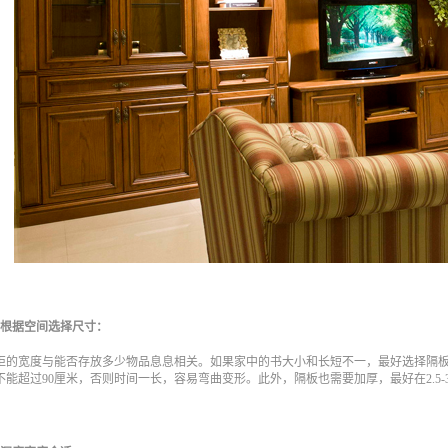
、根据空间选择尺寸：
柜的宽度与能否存放多少物品息息相关。如果家中的书大小和长短不一，最好选择隔
不能超过90厘米，否则时间一长，容易弯曲变形。此外，隔板也需要加厚，最好在2.5-3