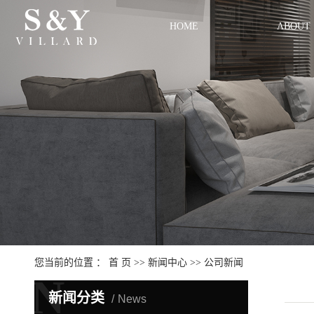
HOME
ABOUT
您当前的位置 ：
首 页
>>
新闻中心
>>
公司新闻
N
新闻分类
News