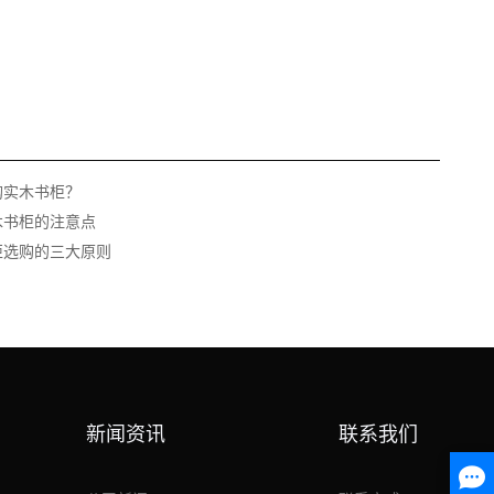
购实木书柜？
木书柜的注意点
柜选购的三大原则
新闻资讯
联系我们