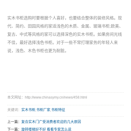
实木书柜选购时要根据个人喜好，也要结合整体的装修风格。现
代、简约、田园风格的家适浅色的木质、金属、玻璃书柜;欧美、
复古、中式等风格的家可以选择深色的实木书柜。如果房间光线
不佳，最好选择浅色书柜。对于一些不常打理家务的年轻人来
说，浅色、木色书柜也更为耐脏。
本文网址：http://www.chinasymy.cn/news/458.html
关键词：
实木书柜
,
书柜厂家
,
书柜特征
上一篇：
复合实木门广受消费者欢迎的几大原因
下一篇：
旋转楼梯好不好 看看专家怎么说