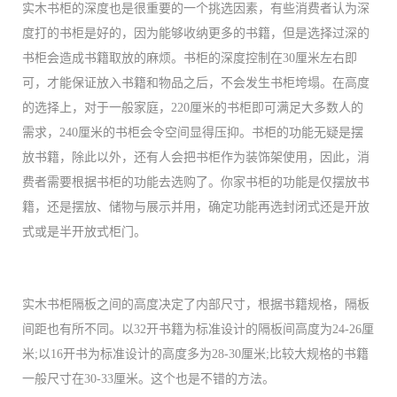
实木书柜的深度也是很重要的一个挑选因素，有些消费者认为深
度打的书柜是好的，因为能够收纳更多的书籍，但是选择过深的
书柜会造成书籍取放的麻烦。书柜的深度控制在30厘米左右即
可，才能保证放入书籍和物品之后，不会发生书柜垮塌。在高度
的选择上，对于一般家庭，220厘米的书柜即可满足大多数人的
需求，240厘米的书柜会令空间显得压抑。书柜的功能无疑是摆
放书籍，除此以外，还有人会把书柜作为装饰架使用，因此，消
费者需要根据书柜的功能去选购了。你家书柜的功能是仅摆放书
籍，还是摆放、储物与展示并用，确定功能再选封闭式还是开放
式或是半开放式柜门。
实木书柜隔板之间的高度决定了内部尺寸，根据书籍规格，隔板
间距也有所不同。以32开书籍为标准设计的隔板间高度为24-26厘
米;以16开书为标准设计的高度多为28-30厘米;比较大规格的书籍
一般尺寸在30-33厘米。这个也是不错的方法。