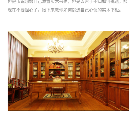
但是虽说想给自己添置实木书柜，但是去苦于不知如何挑选，那
现在不要担心了，接下来教你如何挑选自己心仪的实木书柜。