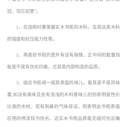
冠，勿忘初衷”。
1、在选购时要掌握实木书柜的木料，及其这类木料
的强度和抗压能力性等。
2、再查验书柜的里外有没有裂缝，正中间的载重挡
板是不是有伪劣印痕，尤其是内部构造的品质。
3、接近书柜闻一闻其表面的味儿，看其是不是异味
重;如沒有臭味且含有浅浅的木料香味儿的则表明是性价
比高的木材，若有刺鼻的气味得话，则表明此书柜表面
应用的喷漆较为伪劣，这实木书柜品质毫无疑问也没确