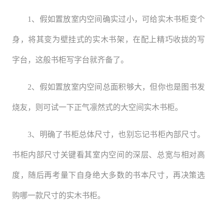
1、假如置放室内空间确实过小，可给实木书柜变个
身，将其变为壁挂式的实木书架，在配上精巧收拢的写
字台，这般书柜写字台就齐备了。
2、假如置放室内空间总面积够大，但你也是图书发
烧友，则可试一下正气凛然式的大空间实木书柜。
3、明确了书柜总体尺寸，也别忘记书柜內部尺寸。
书柜内部尺寸关键看其室内空间的深层、总宽与相对高
度，随后再考量下自身绝大多数的书本尺寸，再决策选
购哪一款尺寸的实木书柜。