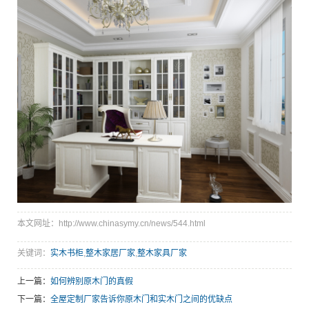
本文网址：http://www.chinasymy.cn/news/544.html
关键词：
实木书柜
,
整木家居厂家
,
整木家具厂家
上一篇：
如何辨别原木门的真假
下一篇：
全屋定制厂家告诉你原木门和实木门之间的优缺点