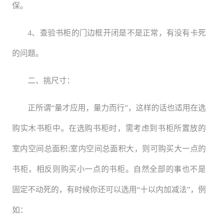
保。
4、查验书柜的门边框开闭是不是正常，有没有卡死
的问题。
二、挑尺寸：
正所谓“量才应用，量力而行”，这样的话也适用在选
购实木书柜中。在选购书柜时，需考虑到书柜所置放的
室内空间总面积;室内空间总面积大，则可购买大一点的
书柜，相反则购买小一点的书柜。自然全部的事也不是
固定不动死的，有时候你还可以选用“十以内加减法”，例
如：