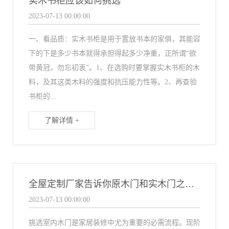
实木书柜应该如何挑选
2023-07-13 00:00:00
一、看品质：实木书柜是用于置放书本的家俱，其能容
下的下是多少书本就得承担得起多少净重，正所谓“欲
带黄冠，勿忘初衷”。1、在选购时要掌握实木书柜的木
料，及其这类木料的强度和抗压能力性等。2、再查验
书柜的...
了解详情 +
全屋定制厂家告诉你原木门和实木门之间的优缺点
2023-07-13 00:00:00
挑选室内木门是家居装修中尤为重要的必需流程。现阶