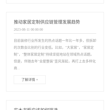
推动家居定制供应链管理发展趋势
2023-08-11 00:00:00
目前装修行业所发生的热点话题一年比一年多，但拆卸
的次数会比别的行业变低。比如，“大家居”，“家居定
制”，“整体家居定制”持续坚挺地站在领域热点话题。
但是，伴随去年“全屋整装”歪风渐起，再打上去多样化
商...
了解详情 +