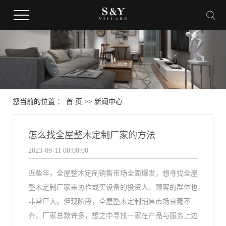
您当前的位置 ：
首 页
>>
新闻中心
怎么找全屋整木定制厂家的方法
2023-09-11 00:00:00
近些年，全屋整木定制销售市场全面爆发，想寻找全屋
整木定制厂家来协作或买设备的投资人、顾客的群体也
非常巨大。但现阶段，全屋整木定制销售市场良莠不
齐，厂家总数许多，想之中寻找一家在产品与服务上边