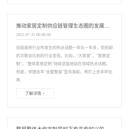
推动家居定制供应链管理生态圈的发展趋势
2022-07-31 00:00:00
目前装修行业所发生的热点话题一年比一年多，但拆卸
的次数会比别的行业变低。比如，“大家居”，“家居定
制”，“整体家居定制”持续坚挺地站在领域热点话题。
但是，伴随去年“全屋整装”歪风渐起，再打上去多样化
商...
了解详情 +