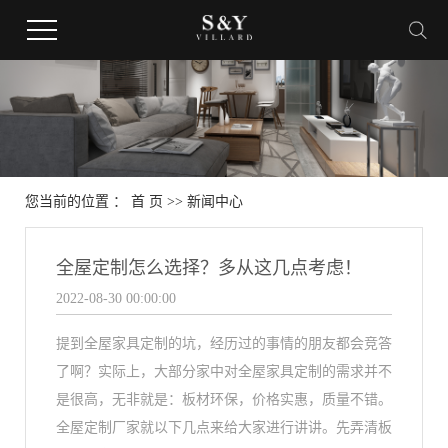
您当前的位置 ：
首 页
>>
新闻中心
全屋定制怎么选择？多从这几点考虑！
2022-08-30 00:00:00
提到全屋家具定制的坑，经历过的事情的朋友都会竞答
了啊？实际上，大部分家中对全屋家具定制的需求并不
是很高，无非就是：板材环保，价格实惠，质量不错。
全屋定制厂家就以下几点来给大家进行讲讲。先弄清板