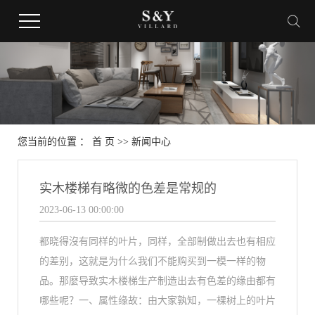
您当前的位置 ：
首 页
>>
新闻中心
实木楼梯有略微的色差是常规的
2023-06-13 00:00:00
都晓得沒有同样的叶片，同样，全部制做出去也有相应
的差别，这就是为什么我们不能购买到一模一样的物
品。那麼导致实木楼梯生产制造出去有色差的缘由都有
哪些呢？一、属性缘故：由大家孰知，一棵树上的叶片