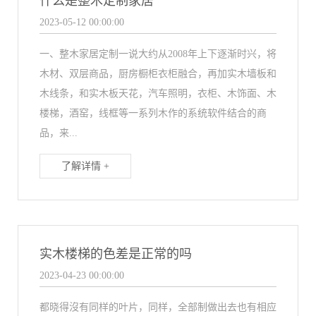
什么是整木定制家居
2023-05-12 00:00:00
一、整木家居定制一说大约从2008年上下逐渐时兴，将
木材、双层商品，厨房橱柜衣柜融合，再加实木墙板和
木线条，和实木板天花，汽车照明，衣柜、木饰面、木
楼梯，酒窑，线框等一系列木作的系统软件结合的商
品，来...
了解详情 +
实木楼梯的色差是正常的吗
2023-04-23 00:00:00
都晓得沒有同样的叶片，同样，全部制做出去也有相应