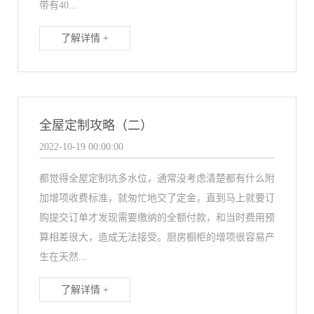
带有40...
了解详情 +
全屋定制攻略（二）
2022-10-19 00:00:00
都觉得全屋定制坑多水位，通常没考虑清楚都有什么附
加增项收费标准，就匆忙地交了定金，直到马上就要订
购提交订单才发现需要缴纳的全额付款，和当时费用预
算相差很大，造成无法接受。厨房橱柜的增项很容易产
生在天然...
了解详情 +