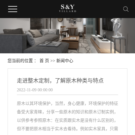
您当前的位置 ：
首 页
>>
新闻中心
走进整木定制，了解原木种类与特点
2022-11-09 00:00:00
原木以其环境保护，当然，身心健康，环境保护的特征
备受大家青睐，分享一些原木的知识和原木订制实例，
以供参考参照原木：在实质跟实木是没有什么区别的，
但不要把原木相当于实木去看待。例如实木家具，只需