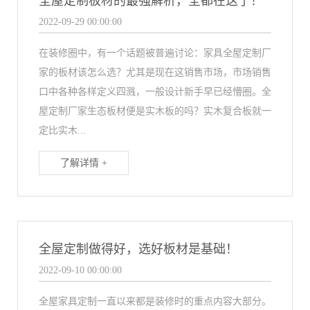
全屋定制板材的最强解析，全都在这了！
2022-09-29 00:00:00
在装修圈中，有一个话题被普遍讨论：家具全屋定制厂
家的板材该怎么选？尤其是现在这销售市场，市场销售
口中各种各样定义四溅，一般设计新手早已经懵圈。全
屋定制厂家生态板材便是实木板的吗？实木复合板就一
定比实木...
了解详情 +
全屋定制做得好，选好板材是基础！
2022-09-10 00:00:00
全屋家具定制一直以来都是装修时的重点内容大部分。