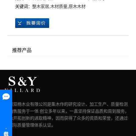
关键词：
整木家居
,
木材质量
,
原木木材
推荐产品
湖州双杨木业有限公司是集木作的研究设计、加工生产、质量检测
和销售服务于一体.创立多年以来，一直坚持保证品质和周到服务，
秉承开拓创新的进取精神，因而获得了众多的资质和荣誉，还通过
了国际质量管理体系认证。