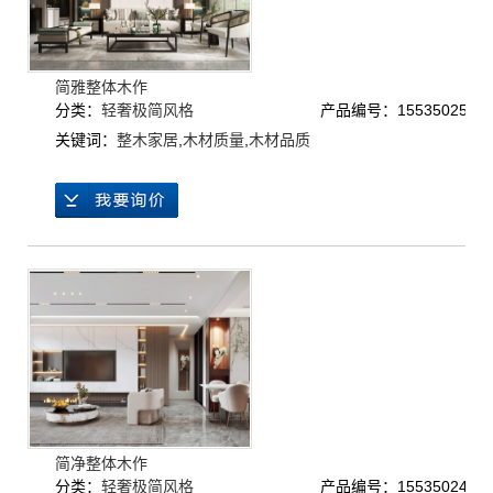
简雅整体木作
分类：
轻奢极简风格
产品编号：1553502529
关键词：
整木家居
,
木材质量
,
木材品质
简净整体木作
分类：
轻奢极简风格
产品编号：1553502442