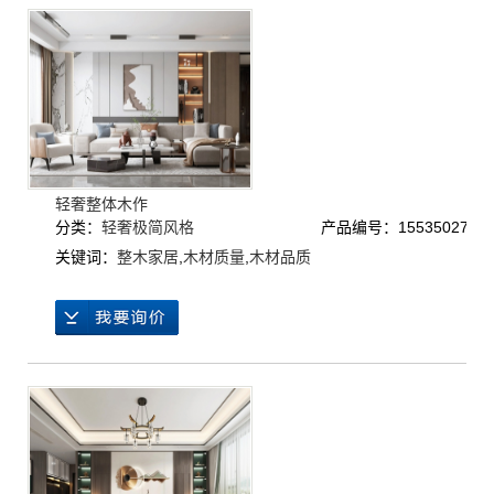
轻奢整体木作
分类：
轻奢极简风格
产品编号：1553502785
关键词：
整木家居
,
木材质量
,
木材品质