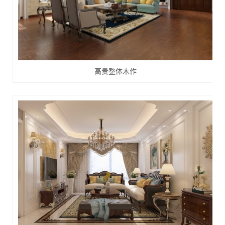
高贵整体木作