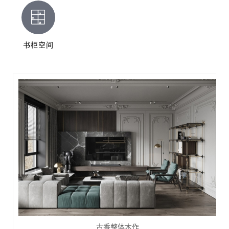
书柜空间
古香整体木作