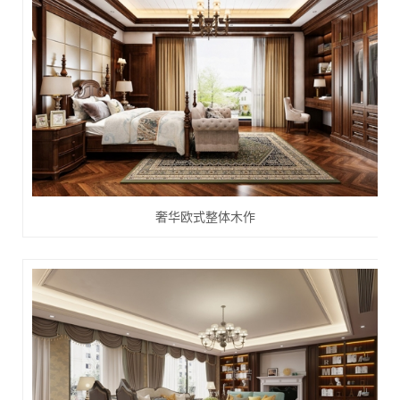
​奢华欧式整体木作