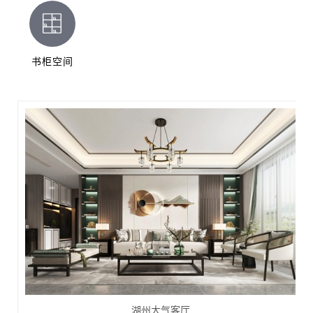
书柜空间
湖州大气客厅