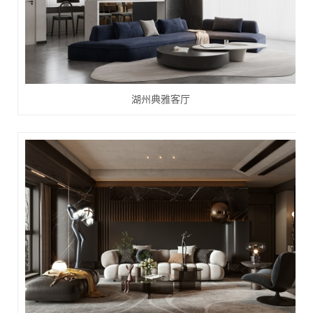
湖州典雅客厅