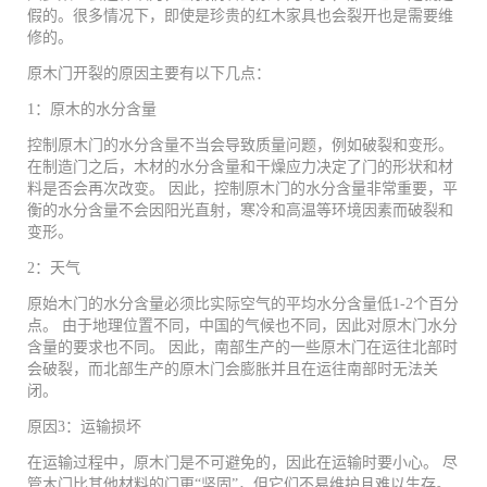
假的。很多情况下，即使是珍贵的红木家具也会裂开也是需要维
修的。
原木门开裂的原因主要有以下几点：
1：原木的水分含量
控制原木门的水分含量不当会导致质量问题，例如破裂和变形。
在制造门之后，木材的水分含量和干燥应力决定了门的形状和材
料是否会再次改变。 因此，控制原木门的水分含量非常重要，平
衡的水分含量不会因阳光直射，寒冷和高温等环境因素而破裂和
变形。
2：天气
原始木门的水分含量必须比实际空气的平均水分含量低1-2个百分
点。 由于地理位置不同，中国的气候也不同，因此对原木门水分
含量的要求也不同。 因此，南部生产的一些原木门在运往北部时
会破裂，而北部生产的原木门会膨胀并且在运往南部时无法关
闭。
原因3：运输损坏
在运输过程中，原木门是不可避免的，因此在运输时要小心。 尽
管木门比其他材料的门更“坚固”，但它们不易维护且难以生存。