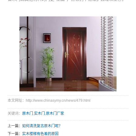
本文网址：http://www.chinasymy.cn/news/479.html
关键词：
原木门
,
实木门
,
原木门厂家
上一篇：
如何清洗复古原木门呢？
下一篇：
实木楼梯有色差的原因