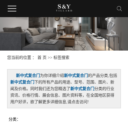
您当前的位置 ：
首 页
>> 标签搜索
新中式复合门
为你详细介绍
新中式复合门
的产品分类,包括
新中式复合门
下的所有产品的用途、型号、范围、图片、新
闻及价格。同时我们还为您精选了
新中式复合门
分类的行业
资讯、价格行情、展会信息、图片资料等，在全国地区获得
用户好评，欲了解更多详细信息,请点击访问!
分类：