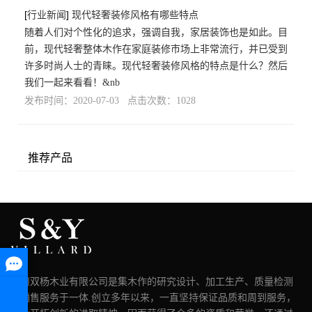
[
行业新闻
]
现代轻奢装修风格有哪些特点
随着人们对个性化的追求，强调自我，家居装饰也是如此。目
前，现代轻奢整体木作在家庭装修市场上非常流行，并已受到
许多时尚人士的青睐。现代轻奢装修风格的特点是什么？然后
我们一起来看看！&nb
发布时间：2020-07-03 点击次数：1028
推荐产品
湖州双杨木业有限公司是集木作的研究设计、加工生产、质量检测
和销售服务于一体.创立多年以来，一直坚持保证品质和周到服务，