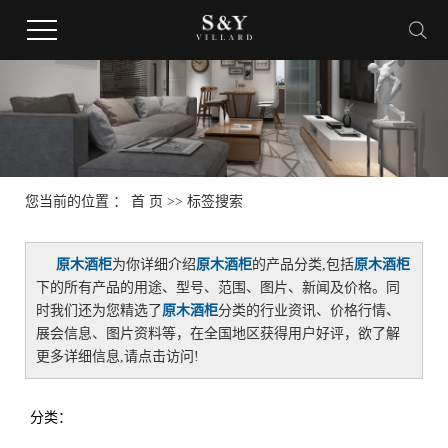
您当前的位置 ：
首 页
>> 标签搜索
原木酒柜
为你详细介绍
原木酒柜
的产品分类,包括
原木酒柜
下的所有产品的用途、型号、范围、图片、新闻及价格。同
时我们还为您精选了
原木酒柜
分类的行业资讯、价格行情、
展会信息、图片资料等，在全国地区获得用户好评，欲了解
更多详细信息,请点击访问!
分类：